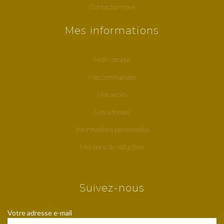
Contactez-nous
Mes informations
Mon compte
Mes commandes
Mes avoirs
Mes adresses
Informations personnelles
Mes bons de réduction
Suivez-nous
Votre adresse e-mail