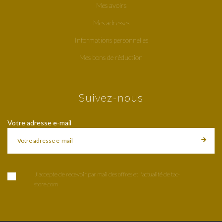
Mes avoirs
Mes adresses
Informations personnelles
Mes bons de réduction
Suivez-nous
Votre adresse e-mail
J'accepte de recevoir par mail des offres et l'actualité de tac-
store.com