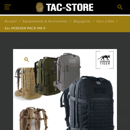
search
Accueil
Equipements & Accessoires
Bagagerie
Sacs à Dos
Sac MISSION PACK MK II
zoom_in