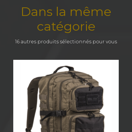
Dans la même
catégorie
16 autres produits sélectionnés pour vous