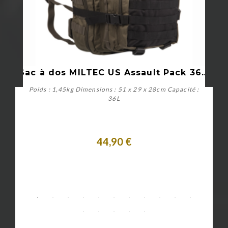
Sac à dos MILTEC US Assault Pack 36 Litres - Ranger Green...
Poids : 1,45kg Dimensions : 51 x 29 x 28cm Capacité :
36L
44,90 €
Acheter