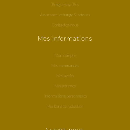
Programme Pro
Assurance, échange & retours
Contactez-nous
Mes informations
Mon compte
Mes commandes
Mes avoirs
Mes adresses
Informations personnelles
Mes bons de réduction