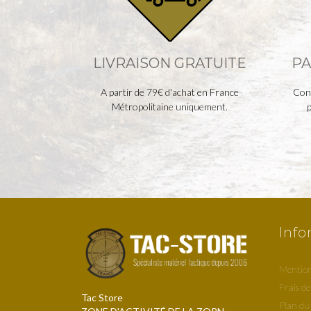
LIVRAISON GRATUITE
PA
A partir de 79€ d'achat en France
Cont
Métropolitaine uniquement.
p
Info
Mention
Frais de
Tac Store
Plan du 