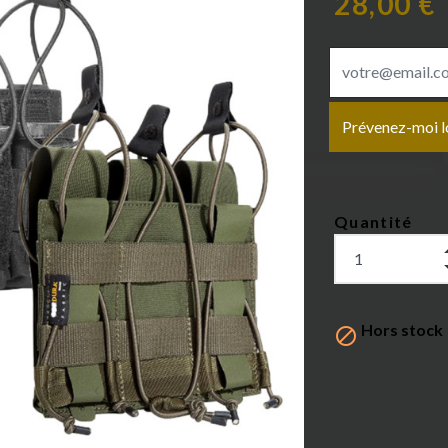
28,00 €
Prévenez-moi lo
Quantité
Hors stock
