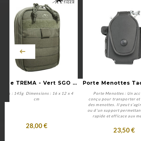
Aperçu rapide
Aperçu rapide
Poche TREMA - Vert SGO IRR
Poids : 145g Dimensions : 16 x 12 x 4
Porte Menottes : Un acc
cm
conçu pour transporter et
des menottes. Il peut s'agi
ou d'un support permettan
Acheter
Acheter
rapide et efficace aux m
28,00 €
23,50 €