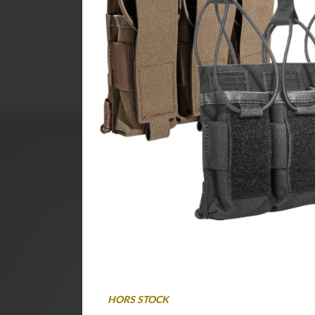
HORS STOCK