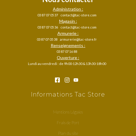
Administration :
03 87 07 05 37
contact@tac-store.com
Magasin :
03 87 07 05 36
contact@tac-store.com
Armurerie :
03 87 07 05 38
armurerie@tac-store.fr
Renseignements :
03 87 07 16 88
Ouverture :
Lundi au vendredi : de 9h00-12h30 & 13h30-18h00
Informations Tac Store
Mentions Légales
Frais de Port
Plan du site