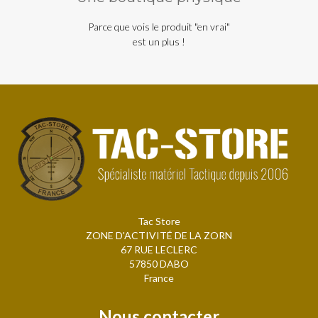
Parce que vois le produit "en vrai"
est un plus !
Tac Store
ZONE D'ACTIVITÉ DE LA ZORN
67 RUE LECLERC
57850 DABO
France
Nous contacter