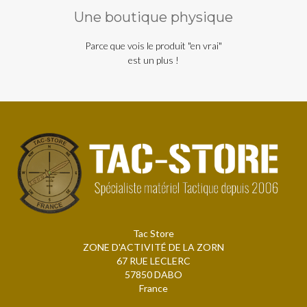
Une boutique physique
Parce que vois le produit "en vrai"
est un plus !
Tac Store
ZONE D'ACTIVITÉ DE LA ZORN
67 RUE LECLERC
57850 DABO
France