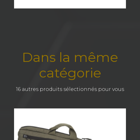
Dans la même
catégorie
16 autres produits sélectionnés pour vous