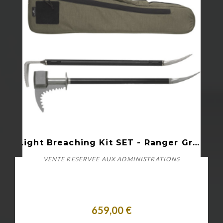
Light Breaching Kit SET - Ranger Green
VENTE RESERVEE AUX ADMINISTRATIONS
659,00 €
Acheter