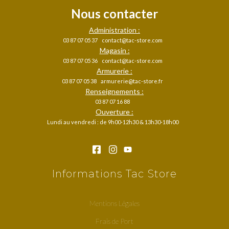
Nous contacter
Administration :
03 87 07 05 37
contact@tac-store.com
Magasin :
03 87 07 05 36
contact@tac-store.com
Armurerie :
03 87 07 05 38
armurerie@tac-store.fr
Renseignements :
03 87 07 16 88
Ouverture :
Lundi au vendredi : de 9h00-12h30 & 13h30-18h00
Informations Tac Store
Mentions Légales
Frais de Port