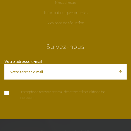
Mes adresses
Informations personnelles
Mes bons de réduction
Suivez-nous
Votre adresse e-mail
J'accepte de recevoir par mail des offres et l'actualité de tac-
store.com