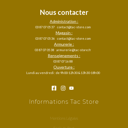
Nous contacter
Administration :
03 87 07 05 37
contact@tac-store.com
Magasin :
03 87 07 05 36
contact@tac-store.com
Armurerie :
03 87 07 05 38
armurerie@tac-store.fr
Renseignements :
03 87 07 16 88
Ouverture :
Lundi au vendredi : de 9h00-12h30 & 13h30-18h00
Informations Tac Store
Mentions Légales