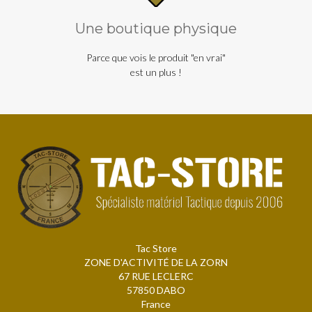
Une boutique physique
Parce que vois le produit "en vrai"
est un plus !
Tac Store
ZONE D'ACTIVITÉ DE LA ZORN
67 RUE LECLERC
57850 DABO
France