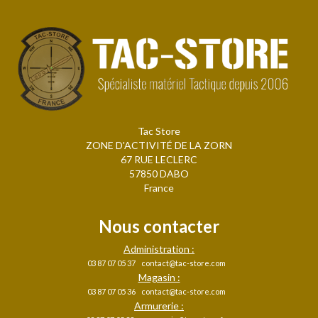
Tac Store
ZONE D'ACTIVITÉ DE LA ZORN
67 RUE LECLERC
57850 DABO
France
Nous contacter
Administration :
03 87 07 05 37
contact@tac-store.com
Magasin :
03 87 07 05 36
contact@tac-store.com
Armurerie :