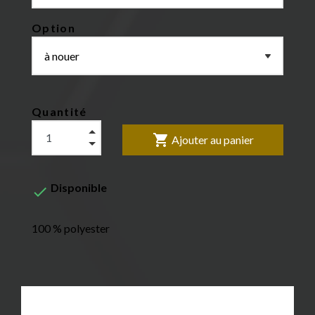
Option
Quantité
shopping_cart
Ajouter au panier
Disponible

100 % polyester