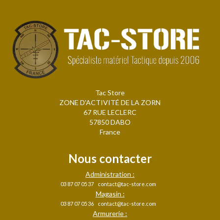
Tac Store
ZONE D'ACTIVITÉ DE LA ZORN
67 RUE LECLERC
57850 DABO
France
Nous contacter
Administration :
03 87 07 05 37
contact@tac-store.com
Magasin :
03 87 07 05 36
contact@tac-store.com
Armurerie :