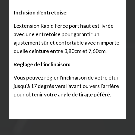
Inclusion d'entretoise:
L'extension Rapid Force port haut est livrée
avec une entretoise pour garantir un
ajustement sûr et confortable avec n'importe
quelle ceinture entre 3,80cm et 7,60cm.
Réglage de l'inclinaison:
Vous pouvez régler l'inclinaison de votre étui
jusqu'à 17 degrés vers l'avant ou vers l'arrière
pour obtenir votre angle de tirage péféré.