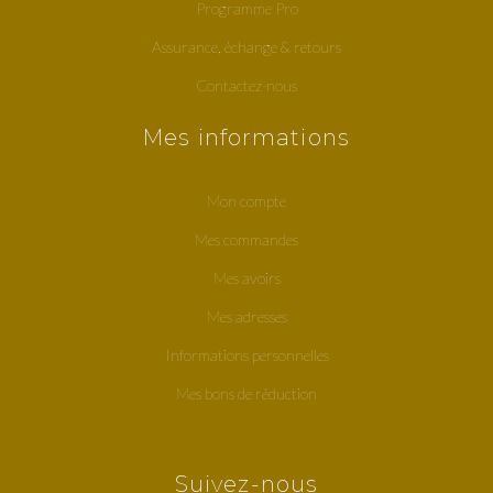
Programme Pro
Assurance, échange & retours
Contactez-nous
Mes informations
Mon compte
Mes commandes
Mes avoirs
Mes adresses
Informations personnelles
Mes bons de réduction
Suivez-nous