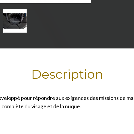
Description
veloppé pour répondre aux exigences des missions de maint
on complète du visage et de la nuque.