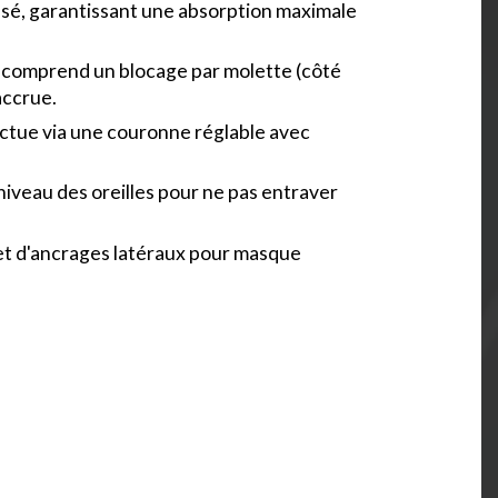
ansé, garantissant une absorption maximale
e comprend un blocage par molette (côté
accrue.
ffectue via une couronne réglable avec
 niveau des oreilles pour ne pas entraver
et d'ancrages latéraux pour masque