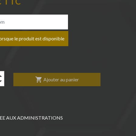
€ TTC
rsque le produit est disponible
shopping_cart
Ajouter au panier
EE AUX ADMINISTRATIONS