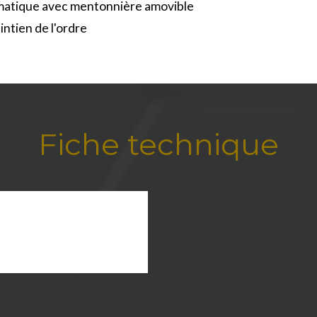
atique avec mentonnière amovible
ntien de l'ordre
Fiche technique