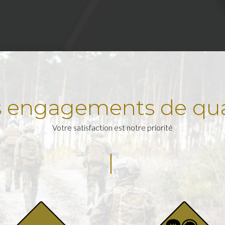
 engagements de qua
Votre satisfaction est notre priorité