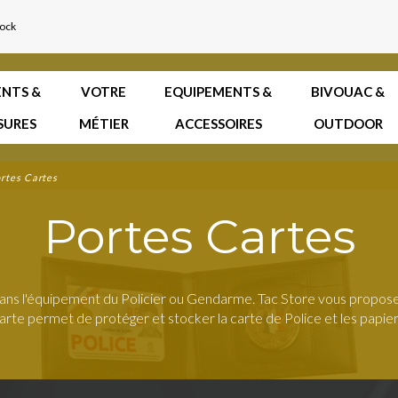
tock
NTS &
VOTRE
EQUIPEMENTS &
BIVOUAC &
SURES
MÉTIER
ACCESSOIRES
OUTDOOR
rtes Cartes
Portes Cartes
ans l'équipement du Policier ou Gendarme. Tac Store vous propose 
rte permet de protéger et stocker la carte de Police et les papier