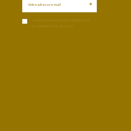
J'accepte de recevoir par mail des offres
et l'actualité de tac-store.com