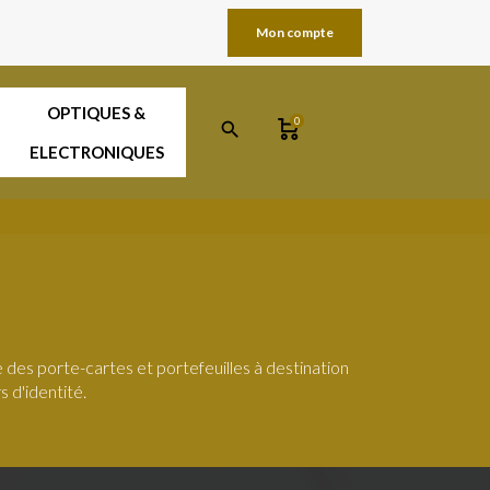
Mon compte
OPTIQUES &
0
search
ELECTRONIQUES
des porte-cartes et portefeuilles à destination
s d'identité.