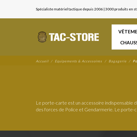
Spécialiste matériel tactique depuis 2006 | 3000 produits en s
VÊTEME
CHAUS
Accueil
Equipements & Accessoires
Bagagerie
Po
Le porte-carte est un accessoire indispensable d
des forces de Police et Gendarmerie. Le porte-ca