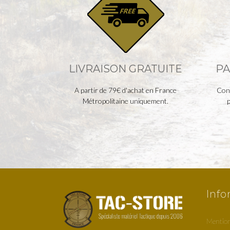
LIVRAISON GRATUITE
PA
A partir de 79€ d'achat en France
Cont
Métropolitaine uniquement.
p
Info
Mention