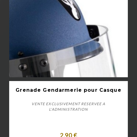
Grenade Gendarmerie pour Casque
VENTE EXCLUSIVEMENT RESERVEE A
L'ADMINISTRATION
2,90 €
Personnaliser