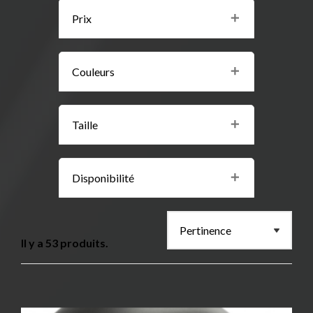
Prix
Couleurs
Taille
Disponibilité
Il y a 53 produits.