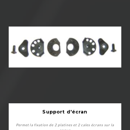
Support d'écran
Permet la fixation de 2 platines et 2 cales écrans sur la