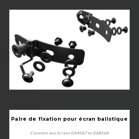
Paire de fixation pour écran balistique
Convient aux écrans GA8567 et GA8568