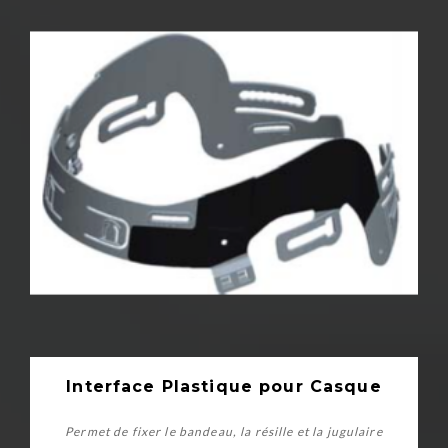
Interface Plastique pour Casque
Permet de fixer le bandeau, la résille et la jugulaire