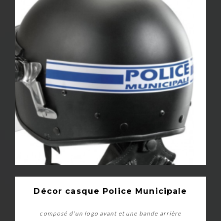
Décor casque Police Municipale
composé d'un logo avant et une bande arrière