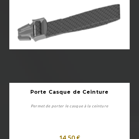
Porte Casque de Ceinture
Permet de porter le casque à la ceinture
14,50 €