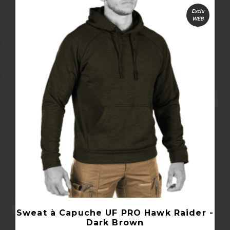
Exclu
WEB
Sweat à Capuche UF PRO Hawk Raider -
Dark Brown