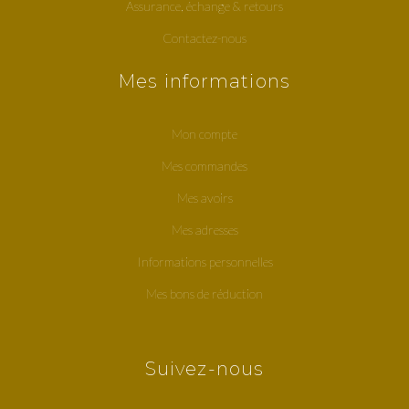
Assurance, échange & retours
Contactez-nous
Mes informations
Mon compte
Mes commandes
Mes avoirs
Mes adresses
Informations personnelles
Mes bons de réduction
Suivez-nous