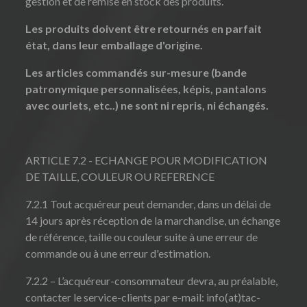
gestion et de remise en stock des produits.
Les produits doivent être retournés en parfait
état, dans leur emballage d'origine.
Les articles commandés sur-mesure (bande
patronymique personnalisées, képis, pantalons
avec ourlets, etc..) ne sont ni repris, ni échangés.
ARTICLE 7.2 - ECHANGE POUR MODIFICATION
DE TAILLE, COULEUR OU REFERENCE
7.2.1 Tout acquéreur peut demander, dans un délai de
14 jours après réception de la marchandise, un échange
de référence, taille ou couleur suite à une erreur de
commande ou à une erreur d'estimation.
7.2.2 – L’acquéreur-consommateur devra, au préalable,
contacter le service-clients par e-mail: info(at)tac-