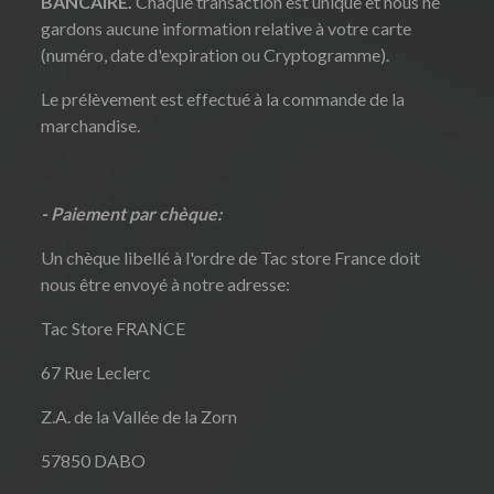
BANCAIRE.
Chaque transaction est unique et nous ne
gardons aucune information relative à votre carte
(numéro, date d'expiration ou Cryptogramme).
Le prélèvement est effectué à la commande de la
marchandise.
- Paiement par chèque:
Un chèque libellé à l'ordre de Tac store France doit
nous être envoyé à notre adresse:
Tac Store FRANCE
67 Rue Leclerc
Z.A. de la Vallée de la Zorn
57850 DABO