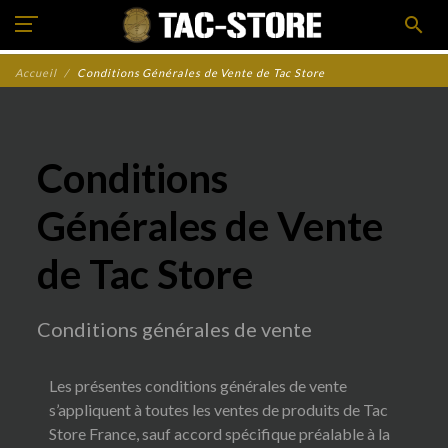
search
Accueil
Conditions Générales de Vente de Tac Store
Conditions
Générales de Vente
de Tac Store
Conditions générales de vente
Les présentes conditions générales de vente
s’appliquent à toutes les ventes de produits de Tac
Store France, sauf accord spécifique préalable à la