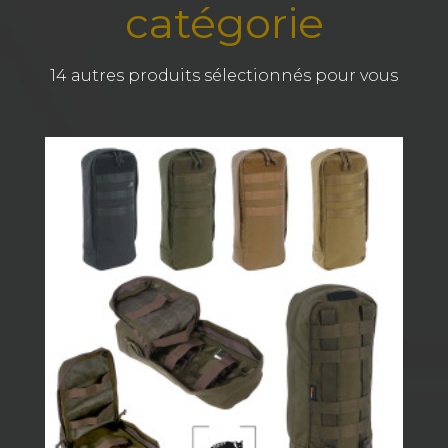
catégorie
14 autres produits sélectionnés pour vous
t