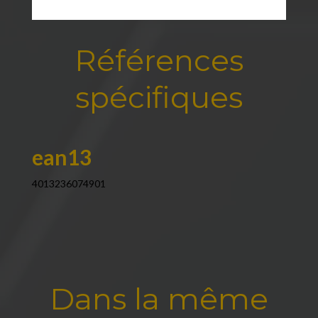
Références
spécifiques
ean13
4013236074901
Dans la même