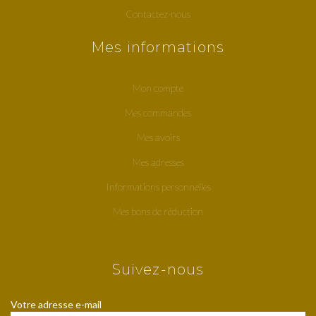
Contactez-nous
Mes informations
Mon compte
Mes commandes
Mes avoirs
Mes adresses
Informations personnelles
Mes bons de réduction
Suivez-nous
Votre adresse e-mail