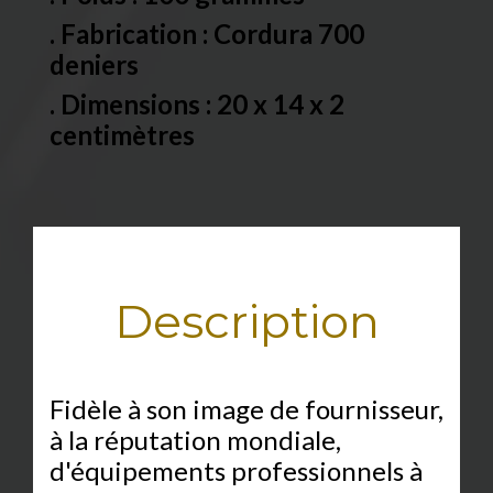
. Fabrication : Cordura 700
deniers
. Dimensions : 20 x 14 x 2
centimètres
Description
Fidèle à son image de fournisseur,
à la réputation mondiale,
d'équipements professionnels à