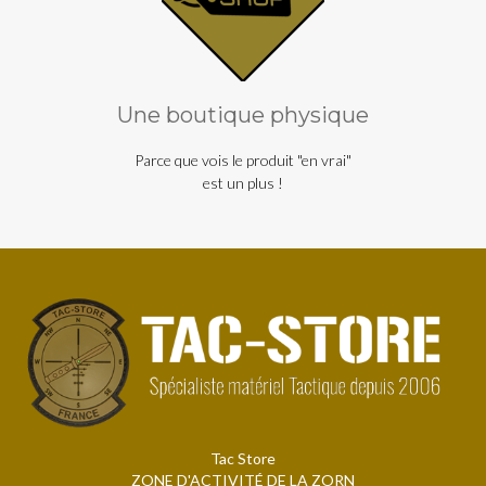
Une boutique physique
Parce que vois le produit "en vrai"
est un plus !
Tac Store
ZONE D'ACTIVITÉ DE LA ZORN