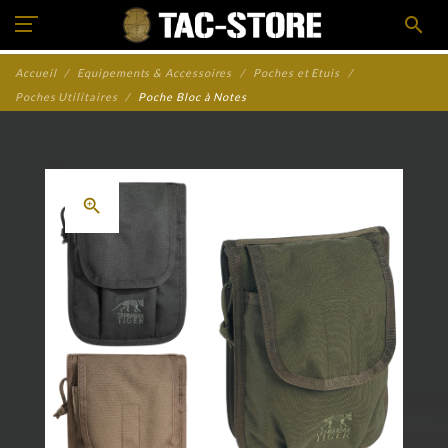
search
Accueil
Equipements & Accessoires
Poches et Etuis
Poches Utilitaires
Poche Bloc à Notes
zoom_in