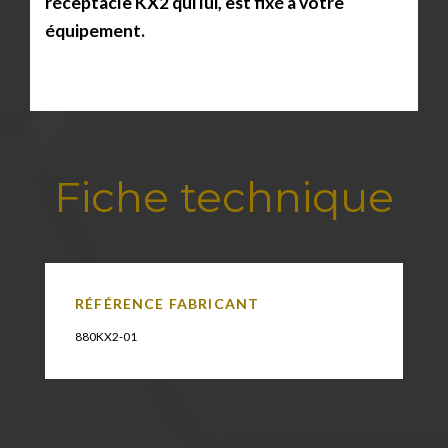
réceptacle KX2 qui lui, est fixé à votre
équipement.
Fiche technique
RÉFÉRENCE FABRICANT
880KX2-01