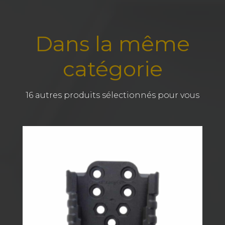
Dans la même
catégorie
16 autres produits sélectionnés pour vous