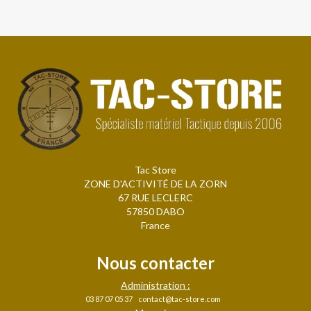
Tac Store
ZONE D'ACTIVITÉ DE LA ZORN
67 RUE LECLERC
57850 DABO
France
Nous contacter
Administration :
03 87 07 05 37
contact@tac-store.com