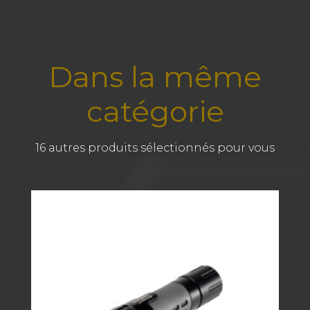
Dans la même
catégorie
16 autres produits sélectionnés pour vous