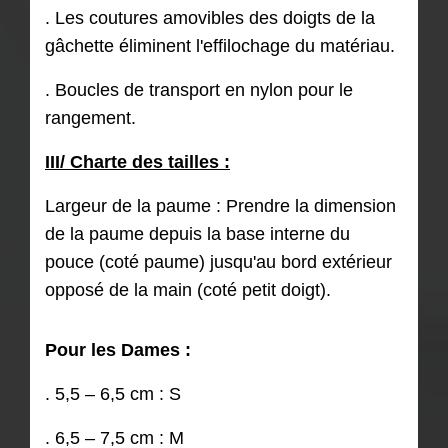
. Les coutures amovibles des doigts de la
gâchette éliminent l'effilochage du matériau.
. Boucles de transport en nylon pour le
rangement.
III/ Charte des tailles :
Largeur de la paume : Prendre la dimension
de la paume depuis la base interne du
pouce (coté paume) jusqu'au bord extérieur
opposé de la main (coté petit doigt).
Pour les Dames :
. 5,5 – 6,5 cm : S
. 6,5 – 7,5 cm : M