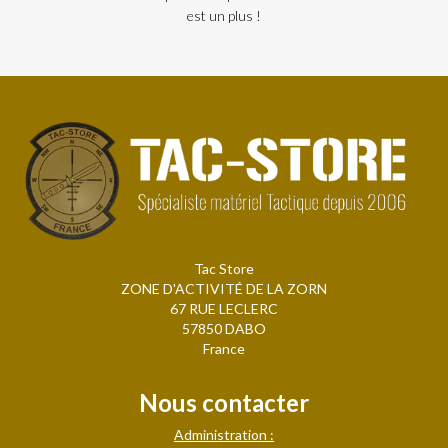
est un plus !
Tac Store
ZONE D'ACTIVITÉ DE LA ZORN
67 RUE LECLERC
57850 DABO
France
Nous contacter
Administration :