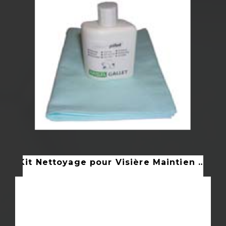
SA
Kit Nettoyage pour Visière Maintien de l'Ordre