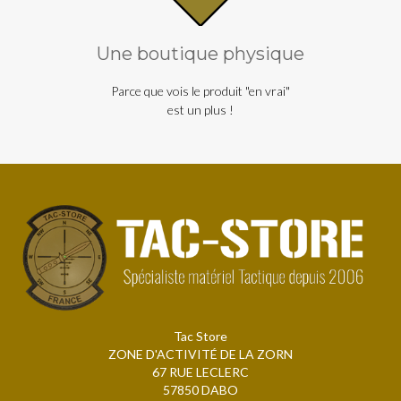
Une boutique physique
Parce que vois le produit "en vrai"
est un plus !
Tac Store
ZONE D'ACTIVITÉ DE LA ZORN
67 RUE LECLERC
57850 DABO