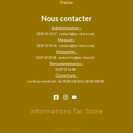
France
Nous contacter
Administration :
03 87 07 05 37
contact@tac-store.com
Magasin :
03 87 07 05 36
contact@tac-store.com
Armurerie :
03 87 07 05 38
armurerie@tac-store.fr
Renseignements :
03 87 07 16 88
Ouverture :
Lundi au vendredi : de 9h00-12h30 & 13h30-18h00
Informations Tac Store
Mentions Légales