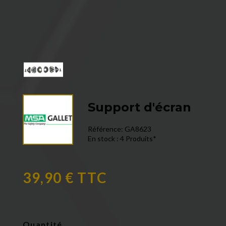
Support d'écran
Référence:
GA8623
En stock :
4 Produits*
39,90 € TTC
Quantité