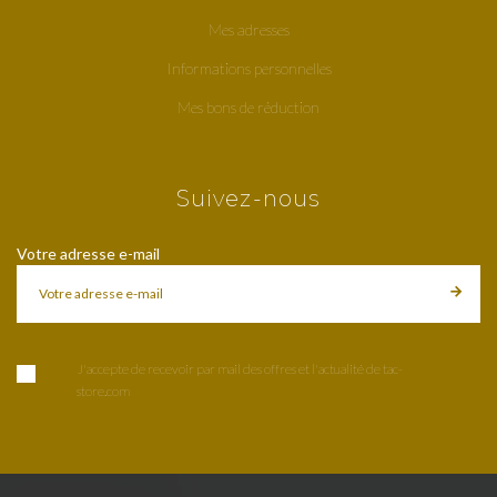
Mes adresses
Informations personnelles
Mes bons de réduction
Suivez-nous
Votre adresse e-mail
J'accepte de recevoir par mail des offres et l'actualité de tac-
store.com