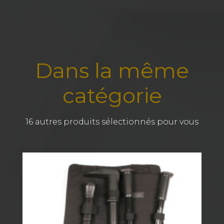
Dans la même
catégorie
16 autres produits sélectionnés pour vous