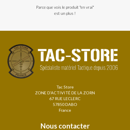
Parce que vois le produit "en vrai"
est un plus !
Tac Store
ZONE D'ACTIVITÉ DE LA ZORN
67 RUE LECLERC
57850 DABO
France
Nous contacter