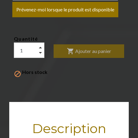
Prévenez-moi lorsque le produit est disponible
Quantité
shopping_cart
Ajouter au panier
Hors stock

Description