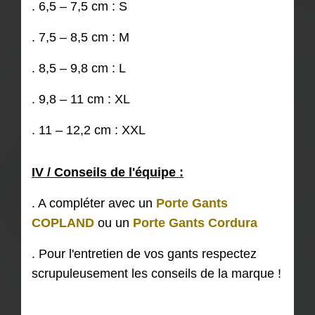
. 6,5 – 7,5 cm : S
. 7,5 – 8,5 cm : M
. 8,5 – 9,8 cm : L
. 9,8 – 11 cm : XL
. 11 – 12,2 cm : XXL
IV / Conseils de l'équipe :
. A compléter avec un
Porte Gants
COPLAND
ou un
Porte Gants Cordura
. Pour l'entretien de vos gants respectez
scrupuleusement les conseils de la marque !