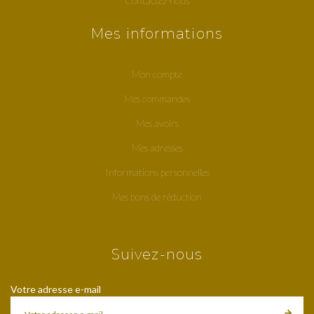
Contactez-nous
Mes informations
Mon compte
Mes commandes
Mes avoirs
Mes adresses
Informations personnelles
Mes bons de réduction
Suivez-nous
Votre adresse e-mail