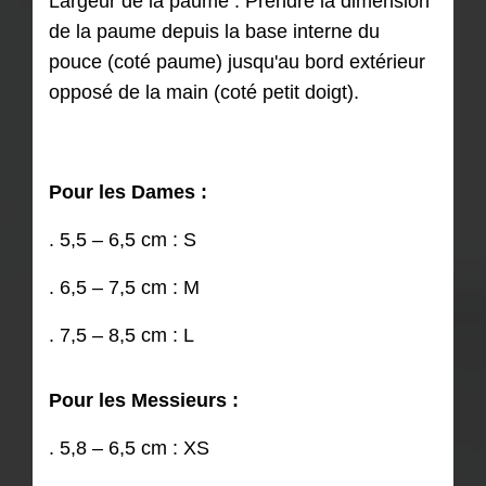
Largeur de la paume : Prendre la dimension
de la paume depuis la base interne du
pouce (coté paume) jusqu'au bord extérieur
opposé de la main (coté petit doigt).
Pour les Dames :
. 5,5 – 6,5 cm : S
. 6,5 – 7,5 cm : M
. 7,5 – 8,5 cm : L
Pour les Messieurs :
. 5,8 – 6,5 cm : XS