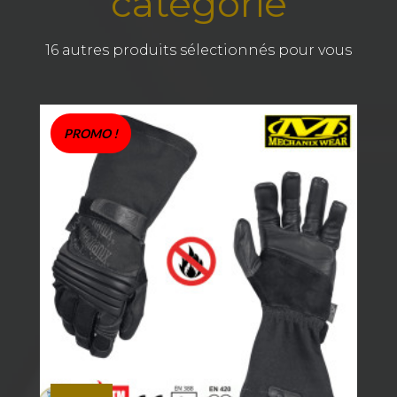
catégorie
16 autres produits sélectionnés pour vous
PROMO !
Gants Anti-coupure Mechanix PURSUIT D5 - Covert