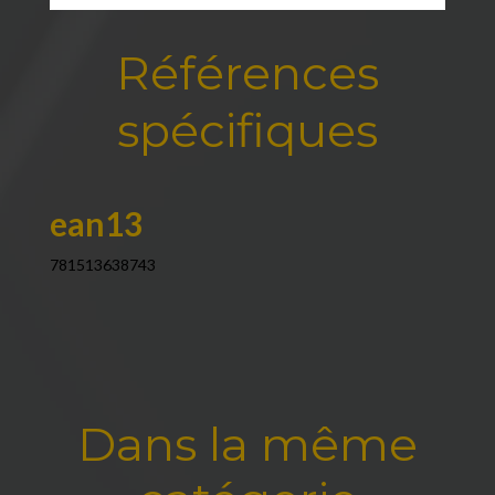
Références
spécifiques
ean13
781513638743
Dans la même